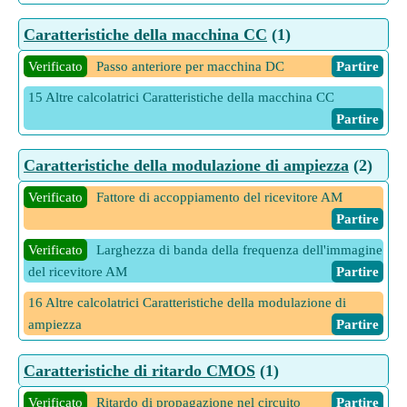
Caratteristiche della macchina CC
(1)
Verificato
Passo anteriore per macchina DC
Partire
15 Altre calcolatrici Caratteristiche della macchina CC
Partire
Caratteristiche della modulazione di ampiezza
(2)
Verificato
Fattore di accoppiamento del ricevitore AM
Partire
Verificato
Larghezza di banda della frequenza dell'immagine
del ricevitore AM
Partire
16 Altre calcolatrici Caratteristiche della modulazione di
ampiezza
Partire
Caratteristiche di ritardo CMOS
(1)
Verificato
Ritardo di propagazione nel circuito
Partire