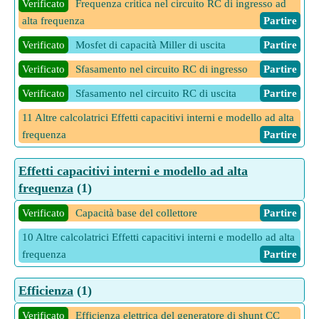
Verificato
Frequenza critica nel circuito RC di ingresso ad
alta frequenza
Partire
Verificato
Mosfet di capacità Miller di uscita
Partire
Verificato
Sfasamento nel circuito RC di ingresso
Partire
Verificato
Sfasamento nel circuito RC di uscita
Partire
11 Altre calcolatrici Effetti capacitivi interni e modello ad alta
frequenza
Partire
Effetti capacitivi interni e modello ad alta
frequenza
(1)
Verificato
Capacità base del collettore
Partire
10 Altre calcolatrici Effetti capacitivi interni e modello ad alta
frequenza
Partire
Efficienza
(1)
Verificato
Efficienza elettrica del generatore di shunt CC