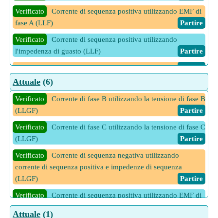
Verificato
Corrente di sequenza positiva utilizzando EMF di
fase A (LLF)
Partire
Verificato
Corrente di sequenza positiva utilizzando
l'impedenza di guasto (LLF)
Partire
6 Altre calcolatrici Attuale
Partire
Attuale
(6)
Verificato
Corrente di fase B utilizzando la tensione di fase B
(LLGF)
Partire
Verificato
Corrente di fase C utilizzando la tensione di fase C
(LLGF)
Partire
Verificato
Corrente di sequenza negativa utilizzando
corrente di sequenza positiva e impedenze di sequenza
(LLGF)
Partire
Verificato
Corrente di sequenza positiva utilizzando EMF di
fase A e impedenze di sequenza (LLGF)
Partire
Attuale
(1)