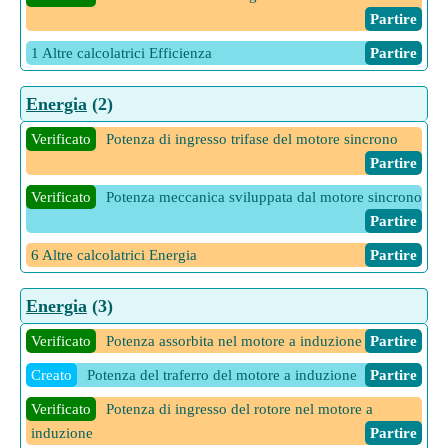
Partire
1 Altre calcolatrici Efficienza
Partire
Energia
(2)
Verificato
Potenza di ingresso trifase del motore sincrono
Partire
Verificato
Potenza meccanica sviluppata dal motore sincrono
Partire
6 Altre calcolatrici Energia
Partire
Energia
(3)
Verificato
Potenza assorbita nel motore a induzione
Partire
Creato
Potenza del traferro del motore a induzione
Partire
Verificato
Potenza di ingresso del rotore nel motore a
induzione
Partire