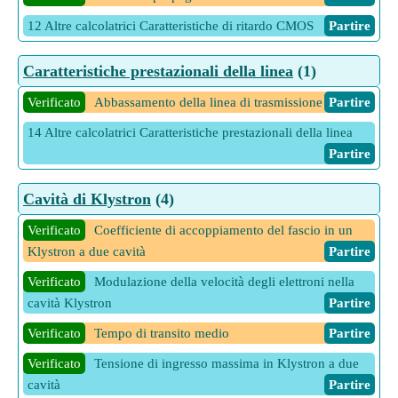
12 Altre calcolatrici Caratteristiche di ritardo CMOS
Partire
Caratteristiche prestazionali della linea
(1)
Verificato
Abbassamento della linea di trasmissione
Partire
14 Altre calcolatrici Caratteristiche prestazionali della linea
Partire
Cavità di Klystron
(4)
Verificato
Coefficiente di accoppiamento del fascio in un
Klystron a due cavità
Partire
Verificato
Modulazione della velocità degli elettroni nella
cavità Klystron
Partire
Verificato
Tempo di transito medio
Partire
Verificato
Tensione di ingresso massima in Klystron a due
cavità
Partire